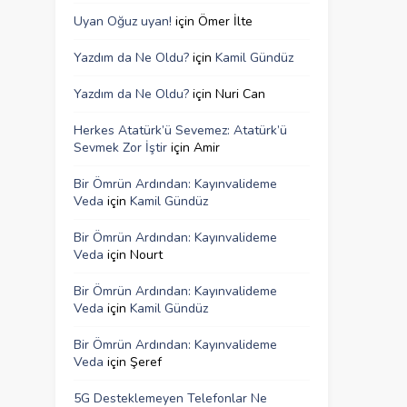
Uyan Oğuz uyan!
için
Ömer İlte
Yazdım da Ne Oldu?
için
Kamil Gündüz
Yazdım da Ne Oldu?
için
Nuri Can
Herkes Atatürk’ü Sevemez: Atatürk’ü
Sevmek Zor İştir
için
Amir
Bir Ömrün Ardından: Kayınvalideme
Veda
için
Kamil Gündüz
Bir Ömrün Ardından: Kayınvalideme
Veda
için
Nourt
Bir Ömrün Ardından: Kayınvalideme
Veda
için
Kamil Gündüz
Bir Ömrün Ardından: Kayınvalideme
Veda
için
Şeref
5G Desteklemeyen Telefonlar Ne