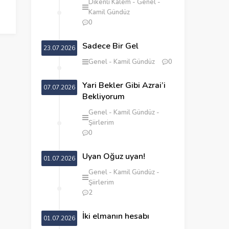
Dikenli Kalem
Genel
Kamil Gündüz
0
Sadece Bir Gel
23.07.2026
Genel
Kamil Gündüz
0
Yari Bekler Gibi Azrai’i
07.07.2026
Bekliyorum
Genel
Kamil Gündüz
Şiirlerim
0
Uyan Oğuz uyan!
01.07.2026
Genel
Kamil Gündüz
Şiirlerim
2
İki elmanın hesabı
01.07.2026