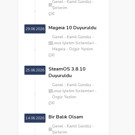
Genel
Kamil Gündüz
Şiirlerim
0
Mageia 10 Duyuruldu
29.06.2026
Genel
Kamil Gündüz
Linux İşletim Sistemleri
Mageia
Özgür Yazılım
0
SteamOS 3.8.10
25.06.2026
Duyuruldu
Genel
Kamil Gündüz
Linux İşletim Sistemleri
Özgür Yazılım
0
‎Bir Balık Olsam
14.06.2026
Genel
Kamil Gündüz
Şiirlerim