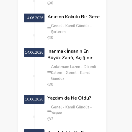
0
Anason Kokulu Bir Gece
14.06.2026
Genel
Kamil Gündüz
Şiirlerim
0
İnanmak İnsanın En
14.06.2026
Büyük Zaafı, Açığıdır
Anlatmam Lazım
Dikenli
Kalem
Genel
Kamil
Gündüz
0
Yazdım da Ne Oldu?
10.06.2026
Genel
Kamil Gündüz
Yaşam
2