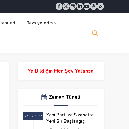
stemleri
Tavsiyelerim
Ya Bildiğin Her Şey Yalansa
Zaman Tüneli
Yeni Parti ve Siyasette
25.07.2026
Yeni Bir Başlangıç