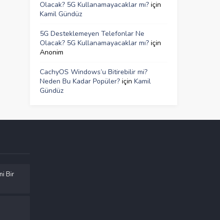
Olacak? 5G Kullanamayacaklar mı?
için
Kamil Gündüz
5G Desteklemeyen Telefonlar Ne
Olacak? 5G Kullanamayacaklar mı?
için
Anonim
CachyOS Windows’u Bitirebilir mi?
Neden Bu Kadar Popüler?
için
Kamil
Gündüz
ni Bir