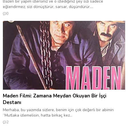
Bazen bir yapım izlersiniz ve o izlediğiniz şey sizi sadece
eğlendirmez; sizi dönüştürür, sarsar, düşündürür....
0
Maden Filmi: Zamana Meydan Okuyan Bir İşçi
Destanı
Merhaba, bu yazımda sizlere, benim için çok değerli bir abimin
“Mutlaka izlemelisin, hatta birkaç kez...
2