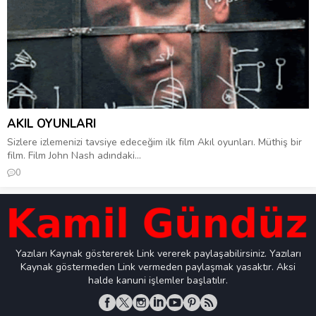
AKIL OYUNLARI
Sizlere izlemenizi tavsiye edeceğim ilk film Akıl oyunları. Müthiş bir
film. Film John Nash adındaki...
0
Yazıları Kaynak göstererek Link vererek paylaşabilirsiniz. Yazıları
Kaynak göstermeden Link vermeden paylaşmak yasaktır. Aksi
halde kanuni işlemler başlatılır.