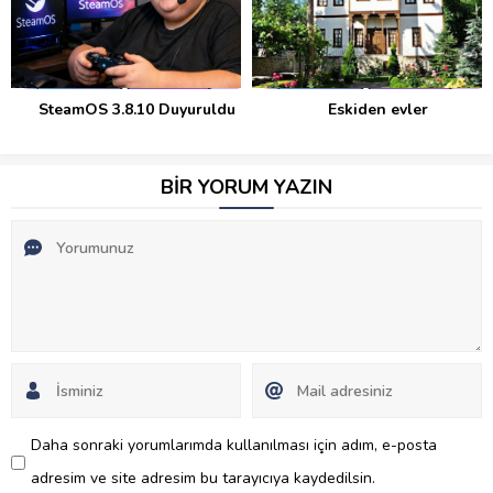
ldu
Eskiden evler
Teşekkürler Ali Erbaş
BİR YORUM YAZIN
Daha sonraki yorumlarımda kullanılması için adım, e-posta
adresim ve site adresim bu tarayıcıya kaydedilsin.