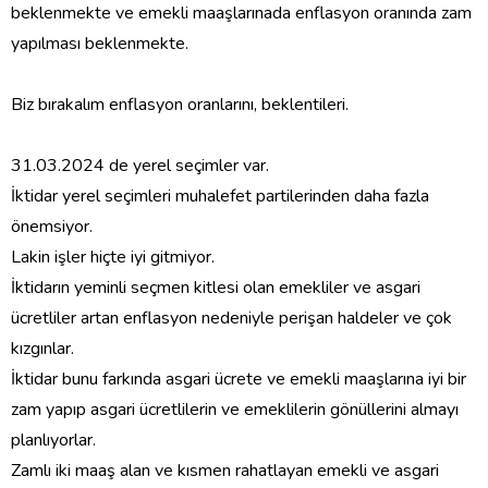
beklenmekte ve emekli maaşlarınada enflasyon oranında zam
yapılması beklenmekte.
Biz bırakalım enflasyon oranlarını, beklentileri.
31.03.2024 de yerel seçimler var.
İktidar yerel seçimleri muhalefet partilerinden daha fazla
önemsiyor.
Lakin işler hiçte iyi gitmiyor.
İktidarın yeminli seçmen kitlesi olan emekliler ve asgari
ücretliler artan enflasyon nedeniyle perişan haldeler ve çok
kızgınlar.
İktidar bunu farkında asgari ücrete ve emekli maaşlarına iyi bir
zam yapıp asgari ücretlilerin ve emeklilerin gönüllerini almayı
planlıyorlar.
Zamlı iki maaş alan ve kısmen rahatlayan emekli ve asgari