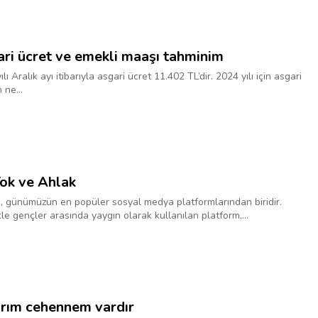
ri ücret ve emekli maaşı tahminim
lı Aralık ayı itibarıyla asgari ücret 11.402 TL’dir. 2024 yılı için asgari
 ne...
ok ve Ahlak
, günümüzün en popüler sosyal medya platformlarından biridir.
kle gençler arasında yaygın olarak kullanılan platform,...
rım cehennem vardır