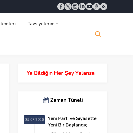
stemleri
Tavsiyelerim
Ya Bildiğin Her Şey Yalansa
Zaman Tüneli
Yeni Parti ve Siyasette
25.07.2026
Yeni Bir Başlangıç