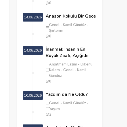
0
Anason Kokulu Bir Gece
14.06.2026
Genel
Kamil Gündüz
Şiirlerim
0
İnanmak İnsanın En
14.06.2026
Büyük Zaafı, Açığıdır
Anlatmam Lazım
Dikenli
Kalem
Genel
Kamil
Gündüz
0
Yazdım da Ne Oldu?
10.06.2026
Genel
Kamil Gündüz
Yaşam
2