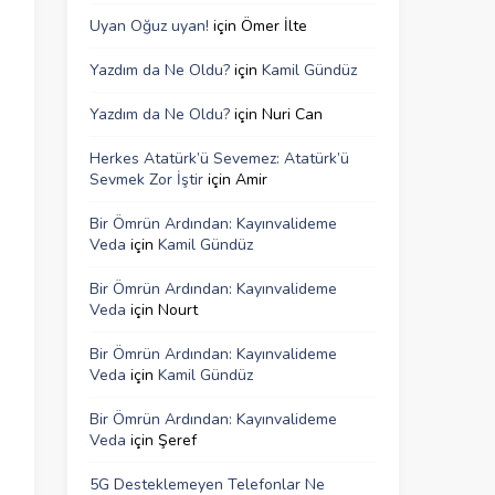
Uyan Oğuz uyan!
için
Ömer İlte
Yazdım da Ne Oldu?
için
Kamil Gündüz
Yazdım da Ne Oldu?
için
Nuri Can
Herkes Atatürk’ü Sevemez: Atatürk’ü
Sevmek Zor İştir
için
Amir
Bir Ömrün Ardından: Kayınvalideme
Veda
için
Kamil Gündüz
Bir Ömrün Ardından: Kayınvalideme
Veda
için
Nourt
Bir Ömrün Ardından: Kayınvalideme
Veda
için
Kamil Gündüz
Bir Ömrün Ardından: Kayınvalideme
Veda
için
Şeref
5G Desteklemeyen Telefonlar Ne