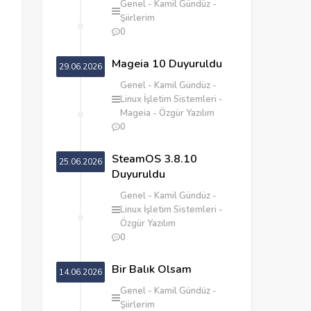
Genel
Kamil Gündüz
Şiirlerim
0
Mageia 10 Duyuruldu
29.06.2026
Genel
Kamil Gündüz
Linux İşletim Sistemleri
Mageia
Özgür Yazılım
0
SteamOS 3.8.10
25.06.2026
Duyuruldu
Genel
Kamil Gündüz
Linux İşletim Sistemleri
Özgür Yazılım
0
‎Bir Balık Olsam
14.06.2026
Genel
Kamil Gündüz
Şiirlerim