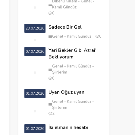
Dikenli Kalem
Genel
Kamil Gündüz
0
Sadece Bir Gel
23.07.2026
Genel
Kamil Gündüz
0
Yari Bekler Gibi Azrai’i
07.07.2026
Bekliyorum
Genel
Kamil Gündüz
Şiirlerim
0
Uyan Oğuz uyan!
01.07.2026
Genel
Kamil Gündüz
Şiirlerim
2
İki elmanın hesabı
01.07.2026