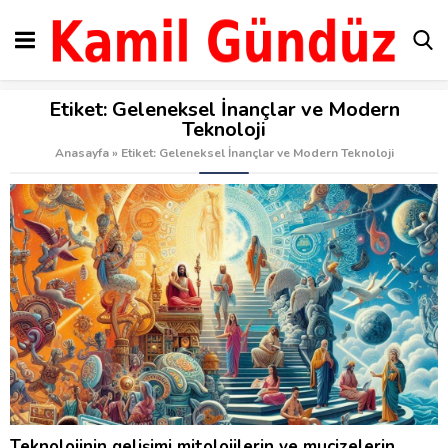
Etiket:
Geleneksel İnançlar ve Modern
Teknoloji
Anasayfa
»
Etiket: Geleneksel İnançlar ve Modern Teknoloji
Teknolojinin gelişimi mitolojilerin ve mucizelerin