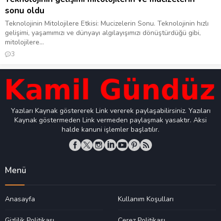
sonu oldu
Teknolojinin Mitolojilere Etkisi: Mucizelerin Sonu. Teknolojinin hızlı
gelişimi, yaşamımızı ve dünyayı algılayışımızı dönüştürdüğü gibi,
mitolojilere...
3
Yazıları Kaynak göstererek Link vererek paylaşabilirsiniz. Yazıları
Kaynak göstermeden Link vermeden paylaşmak yasaktır. Aksi
halde kanuni işlemler başlatılır.
Menü
Anasayfa
Kullanım Koşulları
Gizlilik Politikası
Çerez Politikası