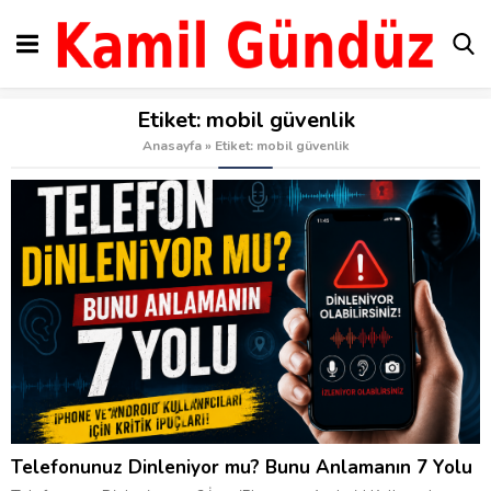
Etiket:
mobil güvenlik
Anasayfa
»
Etiket: mobil güvenlik
Telefonunuz Dinleniyor mu? Bunu Anlamanın 7 Yolu