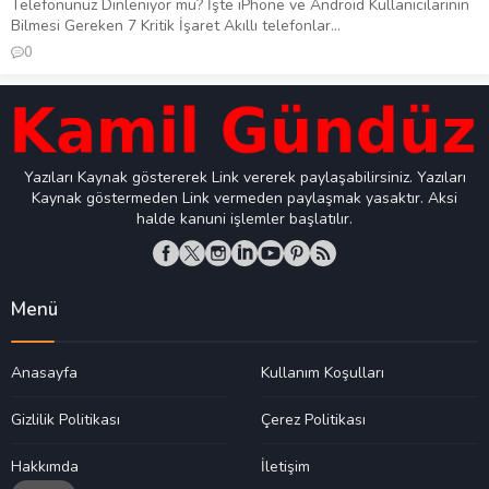
Telefonunuz Dinleniyor mu? İşte iPhone ve Android Kullanıcılarının
Bilmesi Gereken 7 Kritik İşaret Akıllı telefonlar...
0
Yazıları Kaynak göstererek Link vererek paylaşabilirsiniz. Yazıları
Kaynak göstermeden Link vermeden paylaşmak yasaktır. Aksi
halde kanuni işlemler başlatılır.
Menü
Anasayfa
Kullanım Koşulları
Gizlilik Politikası
Çerez Politikası
Hakkımda
İletişim