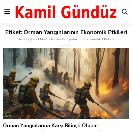
Etiket:
Orman Yangınlarının Ekonomik Etkileri
Anasayfa
»
Etiket: Orman Yangınlarının Ekonomik Etkileri
Orman Yangınlarına Karşı Bilinçli Olalım