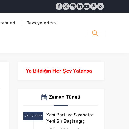
stemleri
Tavsiyelerim
Ya Bildiğin Her Şey Yalansa
Zaman Tüneli
Yeni Parti ve Siyasette
25.07.2026
Yeni Bir Başlangıç