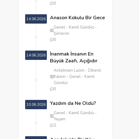
0
Anason Kokulu Bir Gece
14.06.2026
Genel
Kamil Gündüz
Şiirlerim
0
İnanmak İnsanın En
14.06.2026
Büyük Zaafı, Açığıdır
Anlatmam Lazım
Dikenli
Kalem
Genel
Kamil
Gündüz
0
Yazdım da Ne Oldu?
10.06.2026
Genel
Kamil Gündüz
Yaşam
2