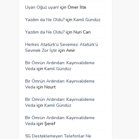
Uyan Oğuz uyan!
için
Ömer İlte
Yazdım da Ne Oldu?
için
Kamil Gündüz
Yazdım da Ne Oldu?
için
Nuri Can
Herkes Atatürk’ü Sevemez: Atatürk’ü
Sevmek Zor İştir
için
Amir
Bir Ömrün Ardından: Kayınvalideme
Veda
için
Kamil Gündüz
Bir Ömrün Ardından: Kayınvalideme
Veda
için
Nourt
Bir Ömrün Ardından: Kayınvalideme
Veda
için
Kamil Gündüz
Bir Ömrün Ardından: Kayınvalideme
Veda
için
Şeref
5G Desteklemeyen Telefonlar Ne