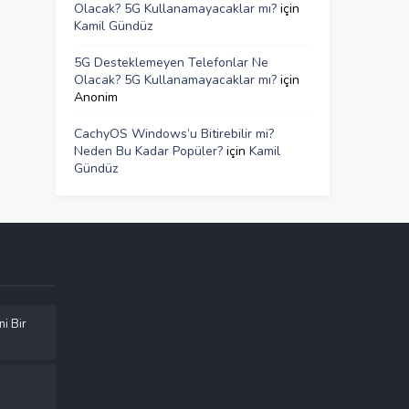
Olacak? 5G Kullanamayacaklar mı?
için
Kamil Gündüz
5G Desteklemeyen Telefonlar Ne
Olacak? 5G Kullanamayacaklar mı?
için
Anonim
CachyOS Windows’u Bitirebilir mi?
Neden Bu Kadar Popüler?
için
Kamil
Gündüz
ni Bir