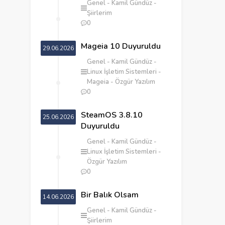
Genel
Kamil Gündüz
Şiirlerim
0
Mageia 10 Duyuruldu
29.06.2026
Genel
Kamil Gündüz
Linux İşletim Sistemleri
Mageia
Özgür Yazılım
0
SteamOS 3.8.10
25.06.2026
Duyuruldu
Genel
Kamil Gündüz
Linux İşletim Sistemleri
Özgür Yazılım
0
‎Bir Balık Olsam
14.06.2026
Genel
Kamil Gündüz
Şiirlerim