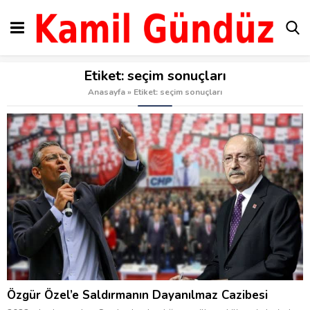
Etiket:
seçim sonuçları
Anasayfa
»
Etiket: seçim sonuçları
Özgür Özel’e Saldırmanın Dayanılmaz Cazibesi