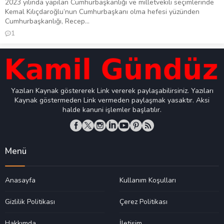
2023 yılında yapılan Cumhurbaşkanlığı ve milletvekili seçimlerinde
Kemal Kılıçdaroğlu’nun Cumhurbaşkanı olma hefesi yüzünden
Cumhurbaşkanlığı, Recep...
1
Yazıları Kaynak göstererek Link vererek paylaşabilirsiniz. Yazıları
Kaynak göstermeden Link vermeden paylaşmak yasaktır. Aksi
halde kanuni işlemler başlatılır.
Menü
Anasayfa
Kullanım Koşulları
Gizlilik Politikası
Çerez Politikası
Hakkımda
İletişim