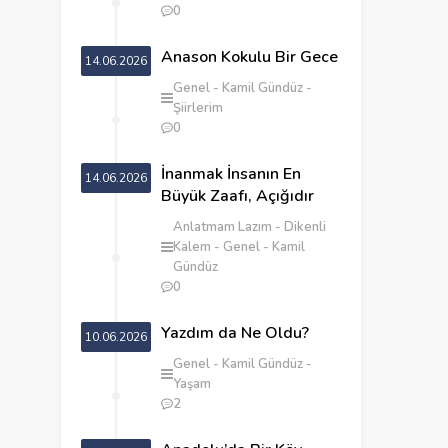
0
Anason Kokulu Bir Gece
14.06.2026
Genel
Kamil Gündüz
Şiirlerim
0
İnanmak İnsanın En
14.06.2026
Büyük Zaafı, Açığıdır
Anlatmam Lazım
Dikenli
Kalem
Genel
Kamil
Gündüz
0
Yazdım da Ne Oldu?
10.06.2026
Genel
Kamil Gündüz
Yaşam
2