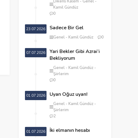
Dikenli Kalem
Genel
Kamil Gündüz
0
Sadece Bir Gel
23.07.2026
Genel
Kamil Gündüz
0
Yari Bekler Gibi Azrai’i
07.07.2026
Bekliyorum
Genel
Kamil Gündüz
Şiirlerim
0
Uyan Oğuz uyan!
01.07.2026
Genel
Kamil Gündüz
Şiirlerim
2
İki elmanın hesabı
01.07.2026