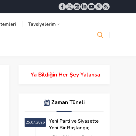
stemleri
Tavsiyelerim
Ya Bildiğin Her Şey Yalansa
Zaman Tüneli
Yeni Parti ve Siyasette
25.07.2026
Yeni Bir Başlangıç