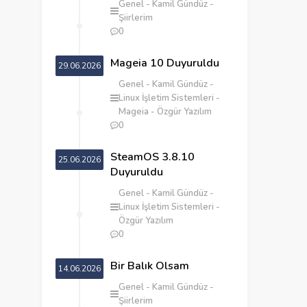
Genel
Kamil Gündüz
Şiirlerim
0
Mageia 10 Duyuruldu
29.06.2026
Genel
Kamil Gündüz
Linux İşletim Sistemleri
Mageia
Özgür Yazılım
0
SteamOS 3.8.10
25.06.2026
Duyuruldu
Genel
Kamil Gündüz
Linux İşletim Sistemleri
Özgür Yazılım
0
‎Bir Balık Olsam
14.06.2026
Genel
Kamil Gündüz
Şiirlerim