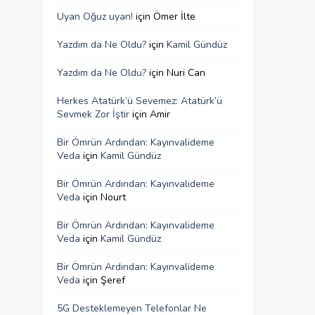
Uyan Oğuz uyan!
için
Ömer İlte
Yazdım da Ne Oldu?
için
Kamil Gündüz
Yazdım da Ne Oldu?
için
Nuri Can
Herkes Atatürk’ü Sevemez: Atatürk’ü
Sevmek Zor İştir
için
Amir
Bir Ömrün Ardından: Kayınvalideme
Veda
için
Kamil Gündüz
Bir Ömrün Ardından: Kayınvalideme
Veda
için
Nourt
Bir Ömrün Ardından: Kayınvalideme
Veda
için
Kamil Gündüz
Bir Ömrün Ardından: Kayınvalideme
Veda
için
Şeref
5G Desteklemeyen Telefonlar Ne