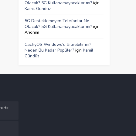
Olacak? 5G Kullanamayacaklar mı?
için
Kamil Gündüz
5G Desteklemeyen Telefonlar Ne
Olacak? 5G Kullanamayacaklar mı?
için
Anonim
CachyOS Windows’u Bitirebilir mi?
Neden Bu Kadar Popüler?
için
Kamil
Gündüz
ni Bir