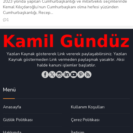
2023 yılında yapılan Cumhurbaşkanlığı ve milletvekili seçimlerinde
Kemal Kılıçdaroğlu’nun Cumhurbaşkanı olma hefesi yüzünden
Cumhurbaşkanlığı, Recep...
1
Yazıları Kaynak göstererek Link vererek paylaşabilirsiniz. Yazıları
Kaynak göstermeden Link vermeden paylaşmak yasaktır. Aksi
halde kanuni işlemler başlatılır.
Menü
Anasayfa
Kullanım Koşulları
Gizlilik Politikası
Çerez Politikası
Hakkımda
İletişim