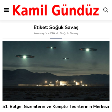
Etiket:
Soğuk Savaş
Anasayfa
»
Etiket: Soğuk Savaş
51. Bölge: Gizemlerin ve Komplo Teorilerinin Merkezi