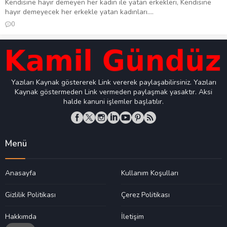
Kendisine hayır demeyen her kadın ile yatan erkekleri, Kendisine
hayır demeyecek her erkekle yatan kadınları....
0
Yazıları Kaynak göstererek Link vererek paylaşabilirsiniz. Yazıları
Kaynak göstermeden Link vermeden paylaşmak yasaktır. Aksi
halde kanuni işlemler başlatılır.
Menü
Anasayfa
Kullanım Koşulları
Gizlilik Politikası
Çerez Politikası
Hakkımda
İletişim