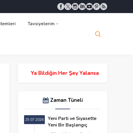
stemleri
Tavsiyelerim
Ya Bildiğin Her Şey Yalansa
Zaman Tüneli
Yeni Parti ve Siyasette
25.07.2026
Yeni Bir Başlangıç