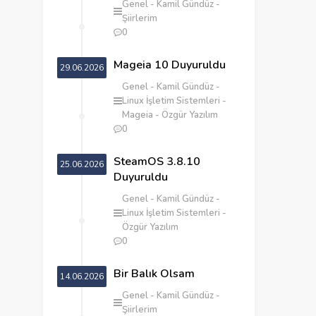
Genel
Kamil Gündüz
Şiirlerim
0
Mageia 10 Duyuruldu
29.06.2026
Genel
Kamil Gündüz
Linux İşletim Sistemleri
Mageia
Özgür Yazılım
0
SteamOS 3.8.10
25.06.2026
Duyuruldu
Genel
Kamil Gündüz
Linux İşletim Sistemleri
Özgür Yazılım
0
‎Bir Balık Olsam
14.06.2026
Genel
Kamil Gündüz
Şiirlerim