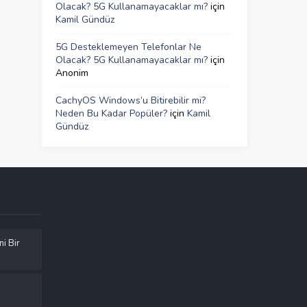
Olacak? 5G Kullanamayacaklar mı?
için
Kamil Gündüz
5G Desteklemeyen Telefonlar Ne
Olacak? 5G Kullanamayacaklar mı?
için
Anonim
CachyOS Windows’u Bitirebilir mi?
Neden Bu Kadar Popüler?
için
Kamil
Gündüz
ni Bir