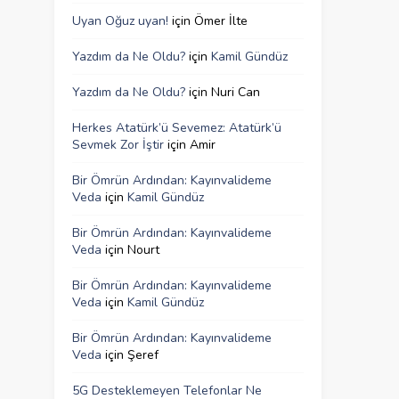
Uyan Oğuz uyan!
için
Ömer İlte
Yazdım da Ne Oldu?
için
Kamil Gündüz
Yazdım da Ne Oldu?
için
Nuri Can
Herkes Atatürk’ü Sevemez: Atatürk’ü
Sevmek Zor İştir
için
Amir
Bir Ömrün Ardından: Kayınvalideme
Veda
için
Kamil Gündüz
Bir Ömrün Ardından: Kayınvalideme
Veda
için
Nourt
Bir Ömrün Ardından: Kayınvalideme
Veda
için
Kamil Gündüz
Bir Ömrün Ardından: Kayınvalideme
Veda
için
Şeref
5G Desteklemeyen Telefonlar Ne