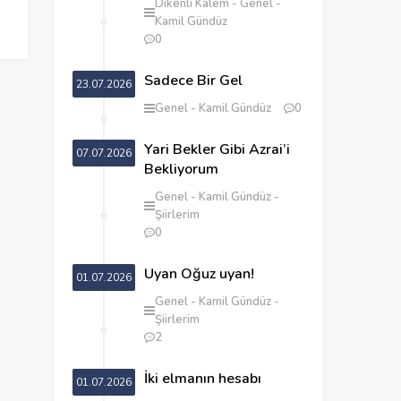
Dikenli Kalem
Genel
Kamil Gündüz
0
Sadece Bir Gel
23.07.2026
Genel
Kamil Gündüz
0
Yari Bekler Gibi Azrai’i
07.07.2026
Bekliyorum
Genel
Kamil Gündüz
Şiirlerim
0
Uyan Oğuz uyan!
01.07.2026
Genel
Kamil Gündüz
Şiirlerim
2
İki elmanın hesabı
01.07.2026