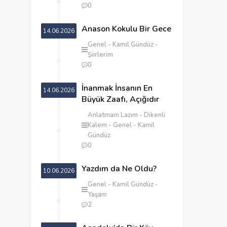
0
Anason Kokulu Bir Gece
14.06.2026
Genel
Kamil Gündüz
Şiirlerim
0
İnanmak İnsanın En
14.06.2026
Büyük Zaafı, Açığıdır
Anlatmam Lazım
Dikenli
Kalem
Genel
Kamil
Gündüz
0
Yazdım da Ne Oldu?
10.06.2026
Genel
Kamil Gündüz
Yaşam
2