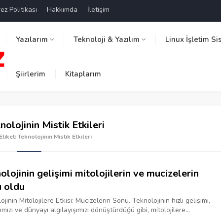
ez Politikası
Hakkımda
İletişim
Yazılarım
Teknoloji & Yazılım
Linux İşletim Si
Şiirlerim
Kitaplarım
nolojinin Mistik Etkileri
Etiket: Teknolojinin Mistik Etkileri
olojinin gelişimi mitolojilerin ve mucizelerin
 oldu
jinin Mitolojilere Etkisi: Mucizelerin Sonu. Teknolojinin hızlı gelişimi,
mızı ve dünyayı algılayışımızı dönüştürdüğü gibi, mitolojilere...