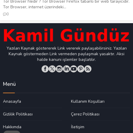
Tor Browser Nedir ? Tor Browser Firefox tabanlı bir web tarayıcıdır.
Tor Browser, internet üzerindeki...
0
Yazıları Kaynak göstererek Link vererek paylaşabilirsiniz. Yazıları
Kaynak göstermeden Link vermeden paylaşmak yasaktır. Aksi
halde kanuni işlemler başlatılır.
Menü
Anasayfa
Kullanım Koşulları
Gizlilik Politikası
Çerez Politikası
Hakkımda
İletişim