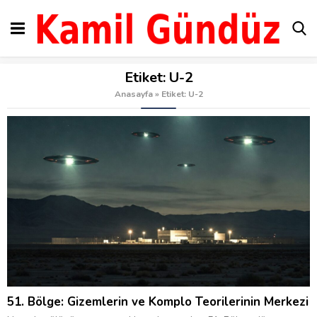
Etiket:
U-2
Anasayfa
»
Etiket: U-2
51. Bölge: Gizemlerin ve Komplo Teorilerinin Merkezi