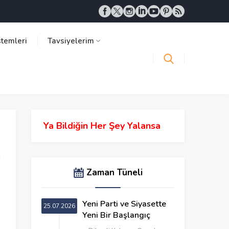
stemleri
Tavsiyelerim
Ya Bildiğin Her Şey Yalansa
Zaman Tüneli
Yeni Parti ve Siyasette
25.07.2026
Yeni Bir Başlangıç