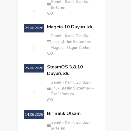
Genel
Kamil Gündüz
Şiirlerim
0
Mageia 10 Duyuruldu
29.06.2026
Genel
Kamil Gündüz
Linux İşletim Sistemleri
Mageia
Özgür Yazılım
0
SteamOS 3.8.10
25.06.2026
Duyuruldu
Genel
Kamil Gündüz
Linux İşletim Sistemleri
Özgür Yazılım
0
‎Bir Balık Olsam
14.06.2026
Genel
Kamil Gündüz
Şiirlerim