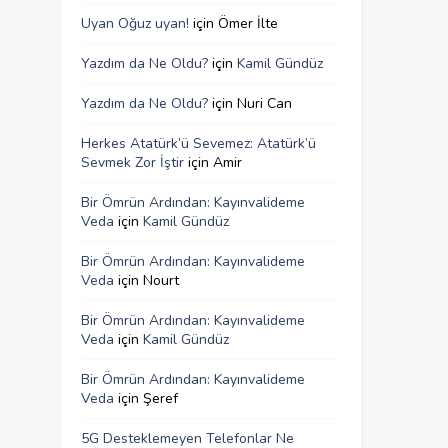
Uyan Oğuz uyan!
için
Ömer İlte
Yazdım da Ne Oldu?
için
Kamil Gündüz
Yazdım da Ne Oldu?
için
Nuri Can
Herkes Atatürk’ü Sevemez: Atatürk’ü
Sevmek Zor İştir
için
Amir
Bir Ömrün Ardından: Kayınvalideme
Veda
için
Kamil Gündüz
Bir Ömrün Ardından: Kayınvalideme
Veda
için
Nourt
Bir Ömrün Ardından: Kayınvalideme
Veda
için
Kamil Gündüz
Bir Ömrün Ardından: Kayınvalideme
Veda
için
Şeref
5G Desteklemeyen Telefonlar Ne