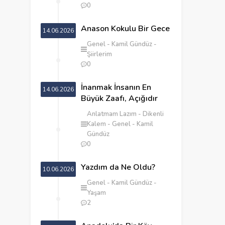
0
Anason Kokulu Bir Gece
14.06.2026
Genel
Kamil Gündüz
Şiirlerim
0
İnanmak İnsanın En
14.06.2026
Büyük Zaafı, Açığıdır
Anlatmam Lazım
Dikenli
Kalem
Genel
Kamil
Gündüz
0
Yazdım da Ne Oldu?
10.06.2026
Genel
Kamil Gündüz
Yaşam
2