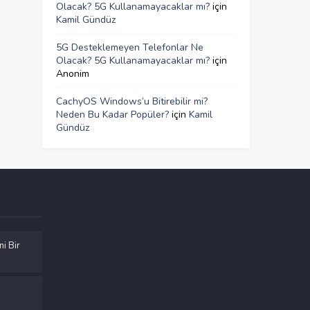
Olacak? 5G Kullanamayacaklar mı?
için
Kamil Gündüz
5G Desteklemeyen Telefonlar Ne
Olacak? 5G Kullanamayacaklar mı?
için
Anonim
CachyOS Windows’u Bitirebilir mi?
Neden Bu Kadar Popüler?
için
Kamil
Gündüz
ni Bir