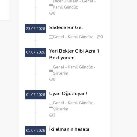
Dikenli Kalem
Genel
Kamil Gündüz
0
Sadece Bir Gel
23.07.2026
Genel
Kamil Gündüz
0
Yari Bekler Gibi Azrai’i
07.07.2026
Bekliyorum
Genel
Kamil Gündüz
Şiirlerim
0
Uyan Oğuz uyan!
01.07.2026
Genel
Kamil Gündüz
Şiirlerim
2
İki elmanın hesabı
01.07.2026