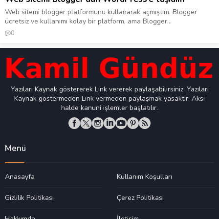
Web sitemi blogger platformunu kullanarak açmıştım. Blogger
ücretsiz ve kullanımı kolay bir platform, ama Blogger...
0
Yazıları Kaynak göstererek Link vererek paylaşabilirsiniz. Yazıları
Kaynak göstermeden Link vermeden paylaşmak yasaktır. Aksi
halde kanuni işlemler başlatılır.
Menü
Anasayfa
Kullanım Koşulları
Gizlilik Politikası
Çerez Politikası
Hakkımda
İletişim