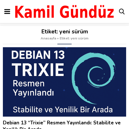
Etiket:
yeni sürüm
Anasayfa
»
Etiket: yeni sürüm
Debian 13 “Trixie” Resmen Yayınlandı: Stabilite ve