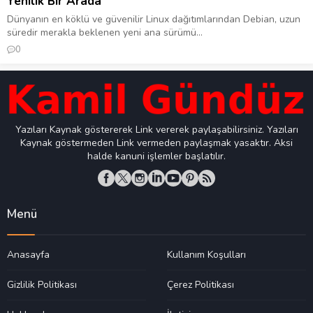
Yenilik Bir Arada
Dünyanın en köklü ve güvenilir Linux dağıtımlarından Debian, uzun
süredir merakla beklenen yeni ana sürümü...
0
Yazıları Kaynak göstererek Link vererek paylaşabilirsiniz. Yazıları
Kaynak göstermeden Link vermeden paylaşmak yasaktır. Aksi
halde kanuni işlemler başlatılır.
Menü
Anasayfa
Kullanım Koşulları
Gizlilik Politikası
Çerez Politikası