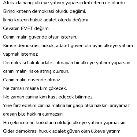
Afrika’da hangi ülkeye yatırım yaparsın kriterlerin ne olurdu.
Birinci kriterin demokrasi olurdu değilmi.
İkinci kriterin hukuk adalet olurdu değilmi.
Cevabın EVET değilmi.
Canın, malın güvende olsun istersin.
Kimse demokrasi, hukuk, adalet güven olmayan ülkeye yatırım
yapmak istemez.
Demokrasi hukuk adalet olmayan bir ülkeye yatırım yaparsan
canını malını riske atmış olursun.
Canın malın güvende olmaz.
Ne zaman malına kim çökecek.
Ne zaman canına kim kast edecek bilinmez.
Yine farz edelim canına malına bir gasp olsa hakkını arayamaz
arasan bile hakkını alamazsın.
Bu çekincelerin korkuların olduğu ülkeye yatırım yapmazsın.
Gider demokrasi hukuk adalet güven olan ülkeye yatırım