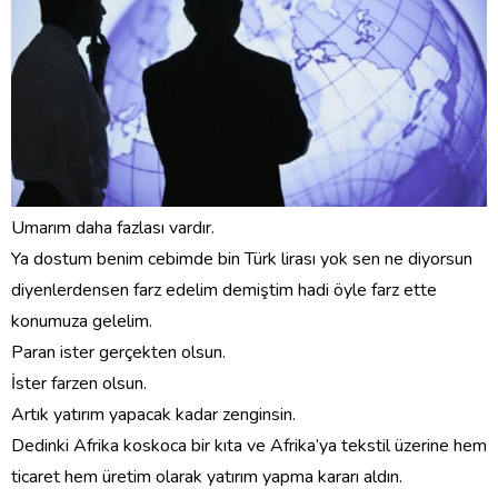
Umarım daha fazlası vardır.
Ya dostum benim cebimde bin Türk lirası yok sen ne diyorsun
diyenlerdensen farz edelim demiştim hadi öyle farz ette
konumuza gelelim.
Paran ister gerçekten olsun.
İster farzen olsun.
Artık yatırım yapacak kadar zenginsin.
Dedinki Afrika koskoca bir kıta ve Afrika’ya tekstil üzerine hem
ticaret hem üretim olarak yatırım yapma kararı aldın.