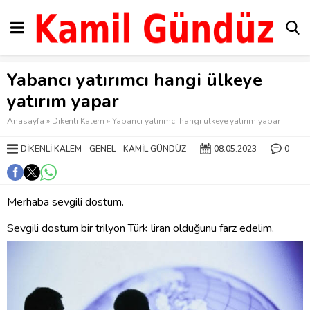
Yabancı yatırımcı hangi ülkeye
yatırım yapar
Anasayfa
»
Dikenli Kalem
»
Yabancı yatırımcı hangi ülkeye yatırım yapar
DIKENLI KALEM
GENEL
KAMIL GÜNDÜZ
08.05.2023
0
Merhaba sevgili dostum.
Sevgili dostum bir trilyon Türk liran olduğunu farz edelim.