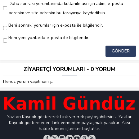
Daha sonraki yorumlarımda kullanılması için adım, e-posta
adresim ve site adresim bu tarayıcıya kaydedilsin.
Beni sonraki yorumlar için e-posta ile bilgilendir.
Beni yeni yazılarda e-posta ile bilgilendir.
ZİYARETÇİ YORUMLARI - 0 YORUM
Henüz yorum yapılmamış.
Yazıları Kaynak göstererek Link vererek paylaşabilirsiniz. Yazıları
Kaynak göstermeden Link vermeden paylaşmak yasaktır. Aksi
halde kanuni işlemler başlatılır.