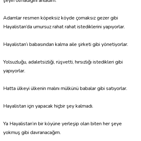
şeyin olmadığını anladım.
Adamlar resmen köpeksiz köyde çomaksız gezer gibi
Hayalistan’da umursuz rahat rahat istediklerini yapıyorlar.
Hayalistan’ı babasından kalma aile şirketi gibi yönetiyorlar.
Yolsuzluğu, adaletsizliği, rüşvetti, hırsızlığı istedikleri gibi
yapıyorlar.
Hatta ülkeyi ülkenin malını mülkünü babalar gibi satıyorlar.
Hayalistan için yapacak hiçbir şey kalmadı.
Ya Hayalistan’ın bir köyüne yerleşip olan biten her şeye
yokmuş gibi davranacağım.