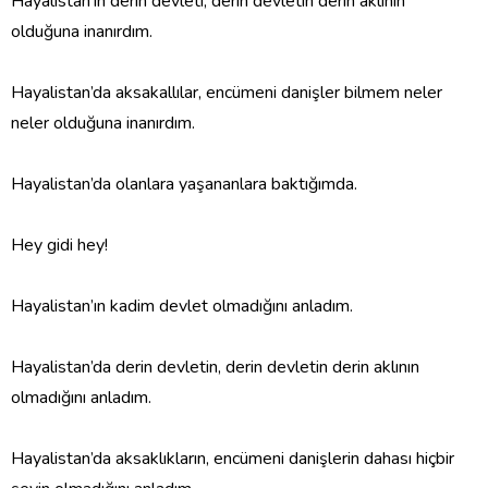
Hayalistan’ın derin devleti, derin devletin derin aklının
olduğuna inanırdım.
Hayalistan’da aksakallılar, encümeni danişler bilmem neler
neler olduğuna inanırdım.
Hayalistan’da olanlara yaşananlara baktığımda.
Hey gidi hey!
Hayalistan’ın kadim devlet olmadığını anladım.
Hayalistan’da derin devletin, derin devletin derin aklının
olmadığını anladım.
Hayalistan’da aksaklıkların, encümeni danişlerin dahası hiçbir