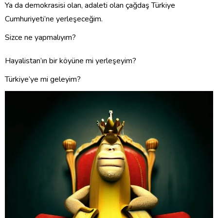
Ya da demokrasisi olan, adaleti olan çağdaş Türkiye
Cumhuriyeti’ne yerleşeceğim.
Sizce ne yapmalıyım?
Hayalistan’ın bir köyüne mi yerleşeyim?
Türkiye’ye mi geleyim?