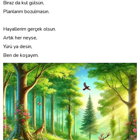
Biraz da kul gülsün,
Planlarım bozulmasın.
Hayallerim gerçek olsun.
Artık her neyse,
Yürü ya desin,
Ben de koşayım.