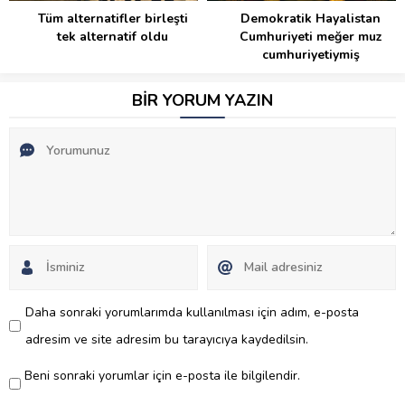
Demokratik Hayalistan
Firefox tarayıcısı ile
Cumhuriyeti meğer muz
internette daha özgür olun
cumhuriyetiymiş
BİR YORUM YAZIN
Daha sonraki yorumlarımda kullanılması için adım, e-posta
adresim ve site adresim bu tarayıcıya kaydedilsin.
Beni sonraki yorumlar için e-posta ile bilgilendir.