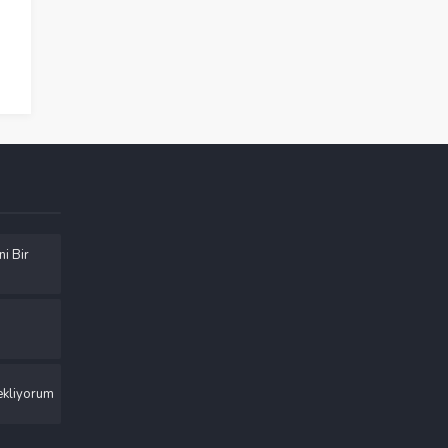
ni Bir
Bekliyorum