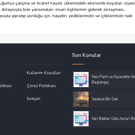
uğumuz çalışma ve ticaret hayatı, ülkemizdeki ekonomik koşullar, siyasi
olayısıyla bize yansımaları, insan ilişkilerinin giderek zorlaşması…
sıyla yıpratıp yorduğu için, hayatın, yediklerimizin ve içtiklerimizin tadı
Son Konular
Kullanım Koşulları
Yeni Parti ve Siyasette Ye
Başlangıç
litikası
Çerez Politikası
a
İletişim
Sadece Bir Gel
Yari Bekler Gibi Azrai’i 