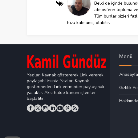
Belki de içinde bulund
atmosferin topluma ve d
Tüm bunlar bizleri fazla
tuzu kalmamış olabilir.
Menü
Anasayfa
Yazıları Kaynak göstererek Link vererek
paylaşabilirsiniz. Yazıları Kaynak
göstermeden Link vermeden paylaşmak
Gizlilik Po
yasaktır. Aksi halde kanuni işlemler
başlatılır.
Hakkımd