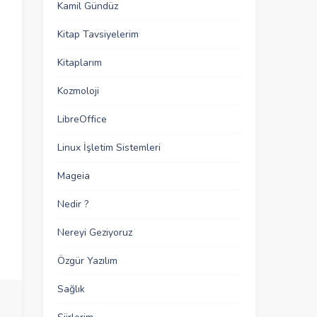
Kamil Gündüz
Kitap Tavsiyelerim
Kitaplarım
Kozmoloji
LibreOffice
Linux İşletim Sistemleri
Mageia
Nedir ?
Nereyi Geziyoruz
Özgür Yazılım
Sağlık