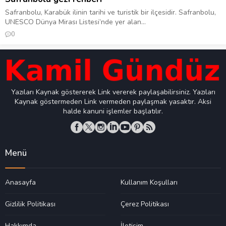
Safranbolu, Karabük ilinin tarihi ve turistik bir ilçesidir. Safranbolu,
UNESCO Dünya Mirası Listesi’nde yer alan...
0
Yazıları Kaynak göstererek Link vererek paylaşabilirsiniz. Yazıları
Kaynak göstermeden Link vermeden paylaşmak yasaktır. Aksi
halde kanuni işlemler başlatılır.
Menü
Anasayfa
Kullanım Koşulları
Gizlilik Politikası
Çerez Politikası
Hakkımda
İletişim