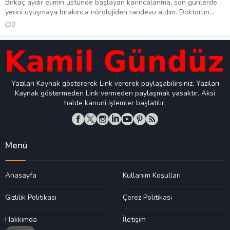
Birkaç aydır elimin üstünde başlayan karıncalanma, son günlerde
yerini uyuşmaya bırakınca nörolojiden randevu aldım. Doktorun...
0
Yazıları Kaynak göstererek Link vererek paylaşabilirsiniz. Yazıları
Kaynak göstermeden Link vermeden paylaşmak yasaktır. Aksi
halde kanuni işlemler başlatılır.
Menü
Anasayfa
Kullanım Koşulları
Gizlilik Politikası
Çerez Politikası
Hakkımda
İletişim