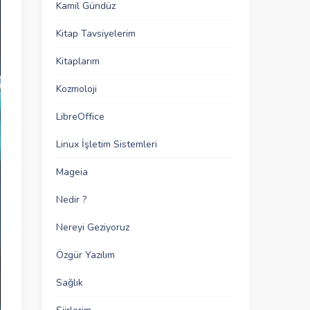
Kamil Gündüz
Kitap Tavsiyelerim
Kitaplarım
Kozmoloji
LibreOffice
Linux İşletim Sistemleri
Mageia
Nedir ?
Nereyi Geziyoruz
Özgür Yazılım
Sağlık