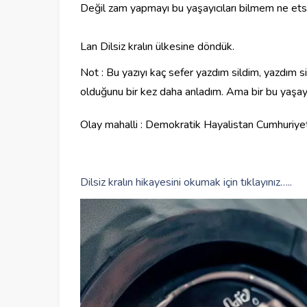
Değil zam yapmayı bu yaşayıcıları bilmem ne etse
Lan Dilsiz kralın ülkesine döndük.
Not : Bu yazıyı kaç sefer yazdım sildim, yazdı
olduğunu bir kez daha anladım. Ama bir bu yaşayı
Olay mahalli : Demokratik Hayalistan Cumhuriyet
Dilsiz kralın hikayesini okumak için tıklayınız…..