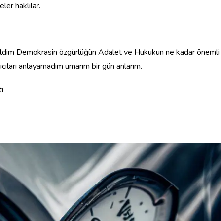
ler haklılar.
m sildim Demokrasin özgürlüğün Adalet ve Hukukun ne kadar önemli
cıları anlayamadım umarım bir gün anlarım.
i