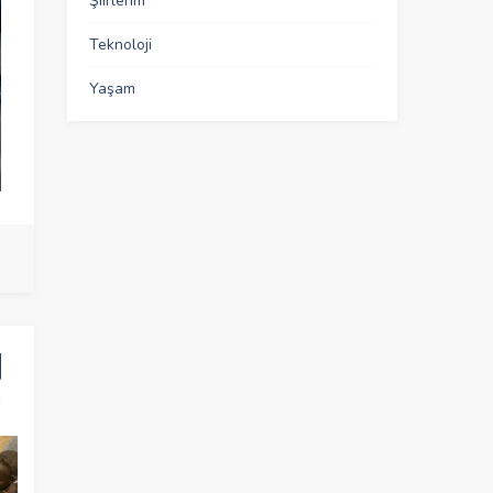
Şiirlerim
Teknoloji
Yaşam