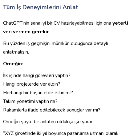
Tüm İş Deneyimlerini Anlat
ChatGPT’nin sana iyi bir CV hazırlayabilmesi için ona
yeterli
veri vermen gerekir
.
Bu yüzden iş geçmişini mümkün olduğunca detaylı
anlatmalısın.
Örneğin:
İlk işinde hangi görevleri yaptın?
Hangi projelerde yer aldın?
Herhangi bir başarı elde ettin mi?
Takım yönetimi yaptın mı?
Rakamlarla ifade edilebilecek sonuçlar var mı?
Örneğin şöyle bir anlatım oldukça işe yarar:
“XYZ şirketinde iki yıl boyunca pazarlama uzmanı olarak