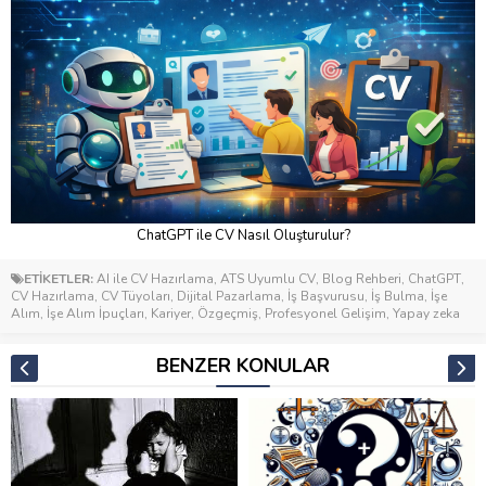
ChatGPT ile CV Nasıl Oluşturulur?
ETİKETLER:
AI ile CV Hazırlama
,
ATS Uyumlu CV
,
Blog Rehberi
,
ChatGPT
,
CV Hazırlama
,
CV Tüyoları
,
Dijital Pazarlama
,
İş Başvurusu
,
İş Bulma
,
İşe
Alım
,
İşe Alım İpuçları
,
Kariyer
,
Özgeçmiş
,
Profesyonel Gelişim
,
Yapay zeka
BENZER KONULAR