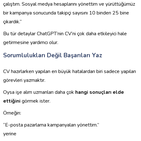
çalıştım. Sosyal medya hesaplarını yönettim ve yürüttüğümüz
bir kampanya sonucunda takipçi sayısını 10 binden 25 bine
çıkardık.”
Bu tür detaylar ChatGPT’nin CV’ni çok daha etkileyici hale
getirmesine yardımcı olur.
Sorumlulukları Değil Başarıları Yaz
CV hazırlarken yapılan en büyük hatalardan biri sadece yapılan
görevleri yazmaktır.
Oysa işe alım uzmanları daha çok
hangi sonuçları elde
ettiğini
görmek ister.
Örneğin:
“E-posta pazarlama kampanyaları yönettim.”
yerine