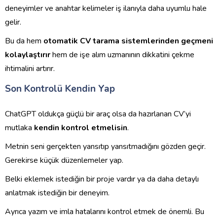
deneyimler ve anahtar kelimeler iş ilanıyla daha uyumlu hale
gelir.
Bu da hem
otomatik CV tarama sistemlerinden geçmeni
kolaylaştırır
hem de işe alım uzmanının dikkatini çekme
ihtimalini artırır.
Son Kontrolü Kendin Yap
ChatGPT oldukça güçlü bir araç olsa da hazırlanan CV’yi
mutlaka
kendin kontrol etmelisin
.
Metnin seni gerçekten yansıtıp yansıtmadığını gözden geçir.
Gerekirse küçük düzenlemeler yap.
Belki eklemek istediğin bir proje vardır ya da daha detaylı
anlatmak istediğin bir deneyim.
Ayrıca yazım ve imla hatalarını kontrol etmek de önemli. Bu