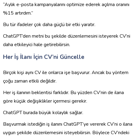
“Aylık e-posta kampanyalarını optimize ederek açılma oranını
%15 artırdım.”
Bu tür ifadeler çok daha güçlü bir etki yaratır.
ChatGPT’den metni bu şekilde düzenlemesini isteyerek CV’ni
daha etkileyici hale getirebilirsin.
Her İş İlanı İçin CV’ni Güncelle
Birçok kişi aynı CV ile onlarca işe başvurur. Ancak bu yöntem
çoğu zaman etkili değildir.
Her iş ilanının beklentisi farklıdır. Bu yüzden CV’nin de ilana
göre küçük değişiklikler içermesi gerekir.
ChatGPT burada büyük kolaylık sağlar.
Başvurmak istediğin iş ilanını ChatGPT’ye vererek CV’ni o ilana
uygun şekilde düzenlemesini isteyebilirsin. Böylece CV’ndeki