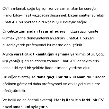
CV hazırlamak çoğu kişi için zor ve zaman alan bir süreçtir.
Hangi bilgiyi nasıl yazacağını düşünmek bazen saatler sürebilir.
ChatGPT bu noktada oldukça büyük kolaylık sağlar.
Öncelikle
zamandan tasarruf edersin
. Uzun uzun cümle
kurmak yerine deneyimlerini anlatırsın, ChatGPT bunları
düzenleyerek profesyonel bir metne dönüştürür.
Ayrıca
yaratıcılık tıkanıklığını aşmana yardımcı olur
. Çoğu
kişi yaptığı işleri anlatırken zorlanır. ChatGPT, deneyimlerini
daha etkileyici bir şekilde ifade etmene yardımcı olur.
Bir diğer avantaj ise
daha güçlü bir dil kullanımıdır
. Sıradan
görünen görevleri daha profesyonel ve etkileyici cümlelere
dönüştürebilir.
Ve belki de en önemli avantajı:
Her iş ilanı için farklı bir CV
hazırlamanı kolaylaştırır.