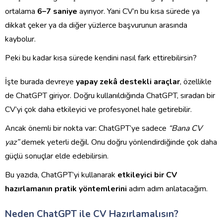
ortalama
6–7 saniye
ayırıyor. Yani CV’n bu kısa sürede ya
dikkat çeker ya da diğer yüzlerce başvurunun arasında
kaybolur.
Peki bu kadar kısa sürede kendini nasıl fark ettirebilirsin?
İşte burada devreye
yapay zekâ destekli araçlar
, özellikle
de ChatGPT giriyor. Doğru kullanıldığında ChatGPT, sıradan bir
CV’yi çok daha etkileyici ve profesyonel hale getirebilir.
Ancak önemli bir nokta var: ChatGPT’ye sadece
“Bana CV
yaz”
demek yeterli değil. Onu doğru yönlendirdiğinde çok daha
güçlü sonuçlar elde edebilirsin.
Bu yazıda, ChatGPT’yi kullanarak
etkileyici bir CV
hazırlamanın pratik yöntemlerini
adım adım anlatacağım.
Neden ChatGPT ile CV Hazırlamalısın?