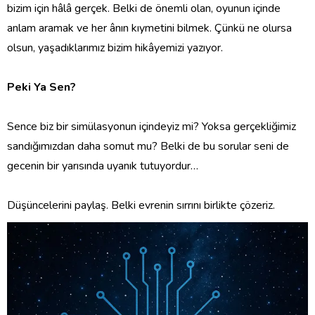
bizim için hâlâ gerçek. Belki de önemli olan, oyunun içinde
anlam aramak ve her ânın kıymetini bilmek. Çünkü ne olursa
olsun, yaşadıklarımız bizim hikâyemizi yazıyor.
Peki Ya Sen?
‎Sence biz bir simülasyonun içindeyiz mi? Yoksa gerçekliğimiz
sandığımızdan daha somut mu? Belki de bu sorular seni de
gecenin bir yarısında uyanık tutuyordur…
‎Düşüncelerini paylaş. Belki evrenin sırrını birlikte çözeriz.