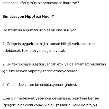
satırlarına dönüşmüş bir senaryodan ibaretse?
Simülasyon Hipotezi Nedir?
‎Bostrom’un argümanı üç olasılık öne sürüyor:
‎1. Gelişmiş uygarlıklar hiçbir zaman bilinçli varlıkları simüle
edebilecek teknolojiye ulaşamayacak.
‎2. Bu teknolojiye ulaştılar, ancak etik ya da anlamsız buldukları
için simülasyon yapmayı tercih etmeyecekler.
‎3. Ya da… biz zaten bir simülasyonun içindeyiz.
‎Eğer bir medeniyet yeterince gelişmişse, bizimkine benzer
“gerçek” bir evreni kolaylıkla oluşturabilir. Belki de biz, bu