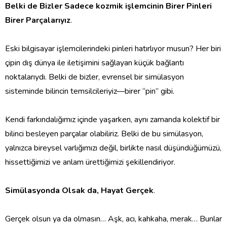
‎Belki de Bizler Sadece kozmik işlemcinin Birer Pinleri
Birer Parçalarıyız
.
‎Eski bilgisayar işlemcilerindeki pinleri hatırlıyor musun? Her biri
çipin dış dünya ile iletişimini sağlayan küçük bağlantı
noktalarıydı. Belki de bizler, evrensel bir simülasyon
sisteminde bilincin temsilcileriyiz—birer “pin” gibi.
‎Kendi farkındalığımız içinde yaşarken, aynı zamanda kolektif bir
bilinci besleyen parçalar olabiliriz. Belki de bu simülasyon,
yalnızca bireysel varlığımızı değil, birlikte nasıl düşündüğümüzü,
hissettiğimizi ve anlam ürettiğimizi şekillendiriyor.
Simülasyonda Olsak da, Hayat Gerçek
.
‎Gerçek olsun ya da olmasın… Aşk, acı, kahkaha, merak… Bunlar