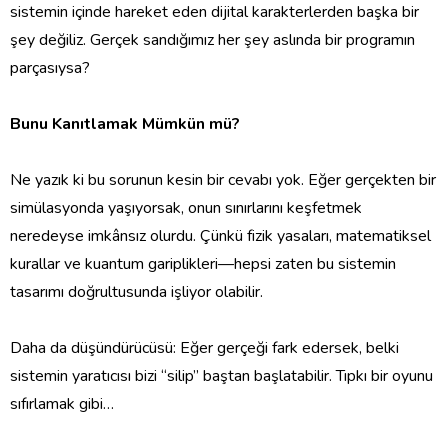
sistemin içinde hareket eden dijital karakterlerden başka bir
şey değiliz. Gerçek sandığımız her şey aslında bir programın
parçasıysa?
‎Bunu Kanıtlamak Mümkün mü?
‎Ne yazık ki bu sorunun kesin bir cevabı yok. Eğer gerçekten bir
simülasyonda yaşıyorsak, onun sınırlarını keşfetmek
neredeyse imkânsız olurdu. Çünkü fizik yasaları, matematiksel
kurallar ve kuantum gariplikleri—hepsi zaten bu sistemin
tasarımı doğrultusunda işliyor olabilir.
‎Daha da düşündürücüsü: Eğer gerçeği fark edersek, belki
sistemin yaratıcısı bizi “silip” baştan başlatabilir. Tıpkı bir oyunu
sıfırlamak gibi…