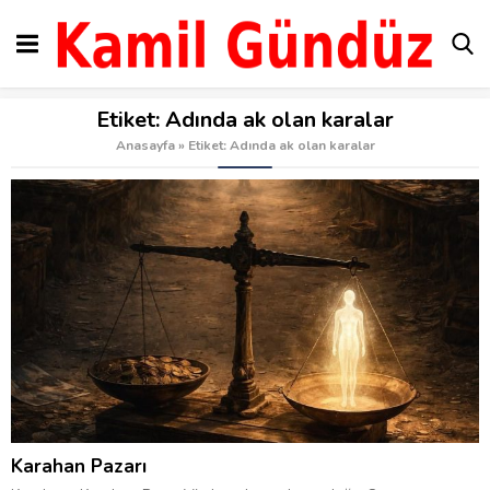
Etiket:
Adında ak olan karalar
Anasayfa
»
Etiket: Adında ak olan karalar
Karahan Pazarı