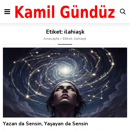
Etiket:
ilahiaşk
Anasayfa
»
Etiket: ilahiaşk
Yazan da Sensin, Yaşayan da Sensin