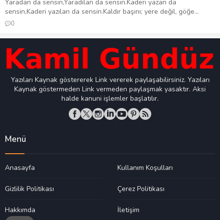
Yaradan da sensin,‎Yaradılan da sensin.‎Kaderi yazan da
sensin,‎Kaderi yazılan da sensin.‎‎Kaldır başını; yere değil, göğe...
0
Yazıları Kaynak göstererek Link vererek paylaşabilirsiniz. Yazıları
Kaynak göstermeden Link vermeden paylaşmak yasaktır. Aksi
halde kanuni işlemler başlatılır.
Menü
Anasayfa
Kullanım Koşulları
Gizlilik Politikası
Çerez Politikası
Hakkımda
İletişim