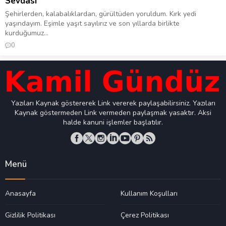
Sevdası
Şehirlerden, kalabalıklardan, gürültüden yoruldum. Kırk yedi
yaşındayım. Eşimle yaşıt sayılırız ve son yıllarda birlikte
kurduğumuz...
0
Yazıları Kaynak göstererek Link vererek paylaşabilirsiniz. Yazıları
Kaynak göstermeden Link vermeden paylaşmak yasaktır. Aksi
halde kanuni işlemler başlatılır.
Menü
Anasayfa
Kullanım Koşulları
Gizlilik Politikası
Çerez Politikası