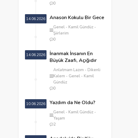
0
Anason Kokulu Bir Gece
14.06.2026
Genel
Kamil Gündüz
Şiirlerim
0
İnanmak İnsanın En
14.06.2026
Büyük Zaafı, Açığıdır
Anlatmam Lazım
Dikenli
Kalem
Genel
Kamil
Gündüz
0
Yazdım da Ne Oldu?
10.06.2026
Genel
Kamil Gündüz
Yaşam
2