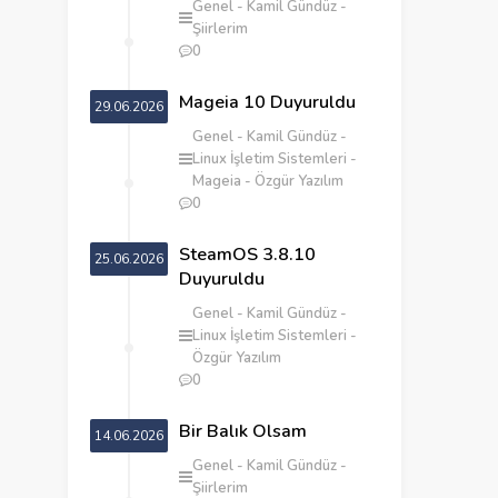
Genel
Kamil Gündüz
Şiirlerim
0
Mageia 10 Duyuruldu
29.06.2026
Genel
Kamil Gündüz
Linux İşletim Sistemleri
Mageia
Özgür Yazılım
0
SteamOS 3.8.10
25.06.2026
Duyuruldu
Genel
Kamil Gündüz
Linux İşletim Sistemleri
Özgür Yazılım
0
‎Bir Balık Olsam
14.06.2026
Genel
Kamil Gündüz
Şiirlerim