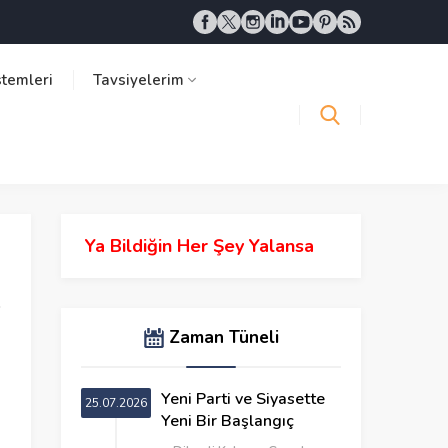
stemleri
Tavsiyelerim
Ya Bildiğin Her Şey Yalansa
Zaman Tüneli
Yeni Parti ve Siyasette
25.07.2026
Yeni Bir Başlangıç