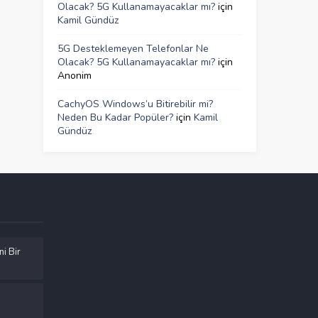
Olacak? 5G Kullanamayacaklar mı?
için
Kamil Gündüz
5G Desteklemeyen Telefonlar Ne
Olacak? 5G Kullanamayacaklar mı?
için
Anonim
CachyOS Windows’u Bitirebilir mi?
Neden Bu Kadar Popüler?
için
Kamil
Gündüz
ni Bir