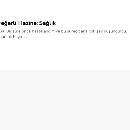
eğerli Hazine: Sağlık
a: Bir süre önce hastalandım ve bu süreç bana çok şey düşündürdü.
günlük hayatın...