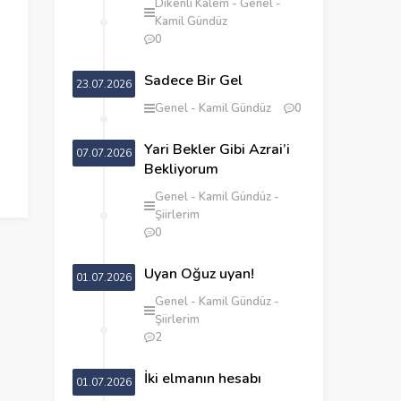
Dikenli Kalem
Genel
Kamil Gündüz
0
Sadece Bir Gel
23.07.2026
Genel
Kamil Gündüz
0
Yari Bekler Gibi Azrai’i
07.07.2026
Bekliyorum
Genel
Kamil Gündüz
Şiirlerim
0
Uyan Oğuz uyan!
01.07.2026
Genel
Kamil Gündüz
Şiirlerim
2
İki elmanın hesabı
01.07.2026