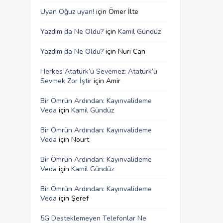
Uyan Oğuz uyan!
için
Ömer İlte
Yazdım da Ne Oldu?
için
Kamil Gündüz
Yazdım da Ne Oldu?
için
Nuri Can
Herkes Atatürk’ü Sevemez: Atatürk’ü
Sevmek Zor İştir
için
Amir
Bir Ömrün Ardından: Kayınvalideme
Veda
için
Kamil Gündüz
Bir Ömrün Ardından: Kayınvalideme
Veda
için
Nourt
Bir Ömrün Ardından: Kayınvalideme
Veda
için
Kamil Gündüz
Bir Ömrün Ardından: Kayınvalideme
Veda
için
Şeref
5G Desteklemeyen Telefonlar Ne