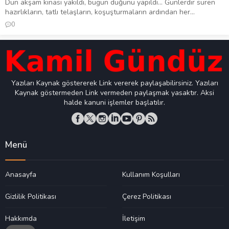
Dün akşam kınası yakıldı, bugün düğünü yapıldı… Günlerdir süren
hazırlıkların, tatlı telaşların, koşuşturmaların ardından her...
0
Yazıları Kaynak göstererek Link vererek paylaşabilirsiniz. Yazıları
Kaynak göstermeden Link vermeden paylaşmak yasaktır. Aksi
halde kanuni işlemler başlatılır.
Menü
Anasayfa
Kullanım Koşulları
Gizlilik Politikası
Çerez Politikası
Hakkımda
İletişim